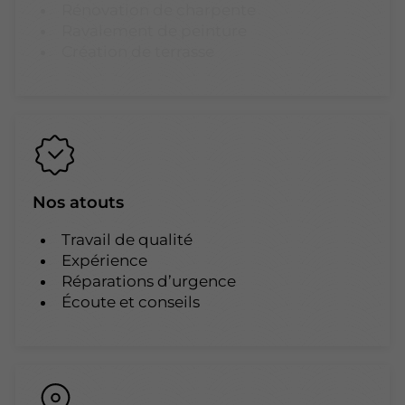
Rénovation de charpente
Ravalement de peinture
Création de terrasse
Nos atouts
Travail de qualité
Expérience
Réparations d’urgence
Écoute et conseils