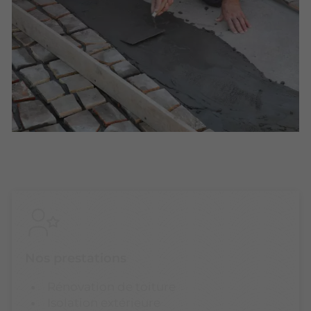
Nos prestations
Rénovation de toiture
Isolation extérieure