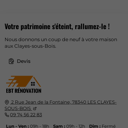
Votre patrimoine s'éteint, rallumez-le !
Nous donnons un coup de neuf à votre maison
aux Clayes-sous-Bois.
Devis
2 Rue Jean de la Fontaine,
78340
LES CLAYES-
SOUS-BOIS
09 74 56 22 83
Lun - Ven :
09h - 18h
Sam :
09h - 12h
Dim :
Fermé